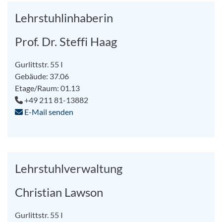
Lehrstuhlinhaberin
Prof. Dr. Steffi Haag
Gurlittstr. 55 I
Gebäude: 37.06
Etage/Raum: 01.13
+49 211 81-13882
E-Mail senden
Lehrstuhlverwaltung
Christian Lawson
Gurlittstr. 55 I