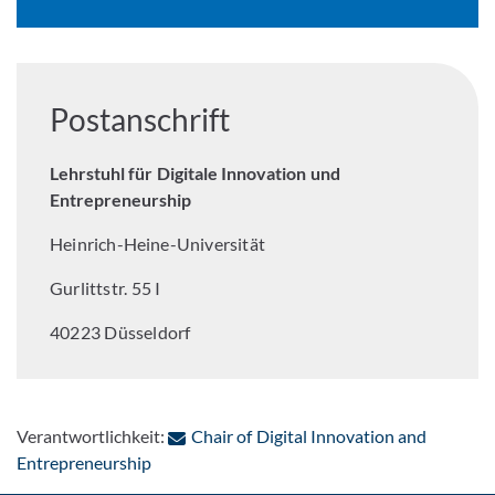
Postanschrift
Lehrstuhl für Digitale Innovation und
Entrepreneurship
Heinrich-Heine-Universität
Gurlittstr. 55 I
40223 Düsseldorf
Verantwortlichkeit:
Chair of Digital Innovation and
: Per E-Mail kontaktieren
Entrepreneurship