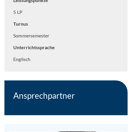
Leistungspunkte
5 LP
Turnus
Sommersemester
Unterrichtssprache
Englisch
Ansprechpartner